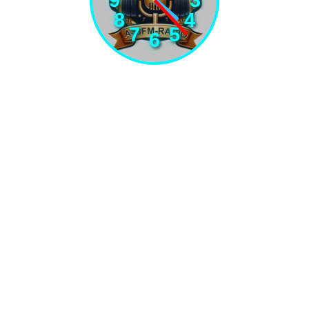
8
4
7
5
6